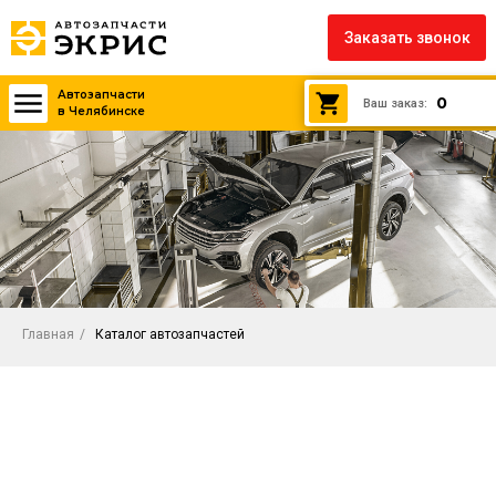
Заказать звонок
Автозапчасти
0
Ваш заказ:
в Челябинске
Главная
/
Каталог автозапчастей