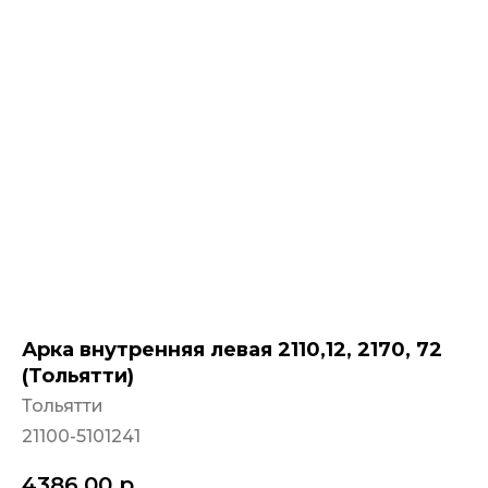
Арка внутренняя левая 2110,12, 2170, 72
(Тольятти)
Тольятти
21100-5101241
4386,00
р.